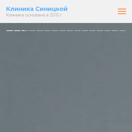
Клиника Синицкой
Клиника основана в 2015 г.