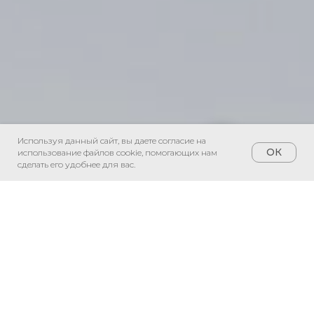
Используя данный сайт, вы даете согласие на
ОК
использование файлов cookie, помогающих нам
сделать его удобнее для вас.
Медицинский центр для всей семьи