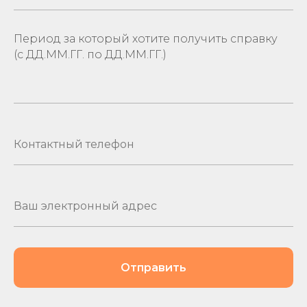
Период за который хотите получить справку
(с ДД.ММ.ГГ. по ДД.ММ.ГГ.)
Отправить