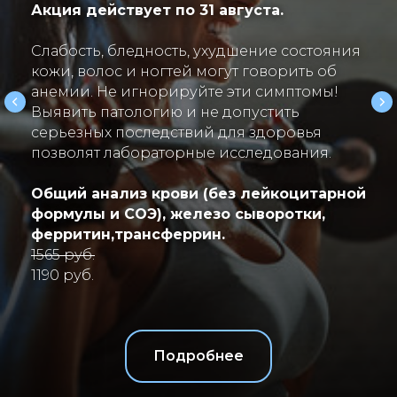
Акция действует по 31 августа.
Слабость, бледность, ухудшение состояния
кожи, волос и ногтей могут говорить об
анемии. Не игнорируйте эти симптомы!
Выявить патологию и не допустить
серьезных последствий для здоровья
позволят лабораторные исследования.
Общий анализ крови (без лейкоцитарной
формулы и СОЭ), железо сыворотки,
ферритин,трансферрин.
1565 руб.
1190 руб.
Подробнее