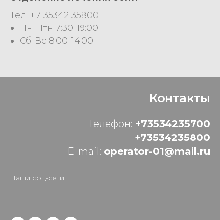
Тел: +7 35342 35800
Пн-Птн 7:30-19:00
Сб-Вс 8:00-14:00
Контакты
Телефон:
+73534235700
+73534235800
E-mail:
operator-01@mail.ru
Наши соц-сети