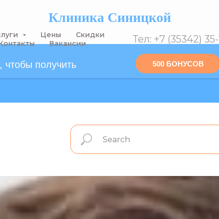
Клиника Синицкой
слуги
Цены
Скидки
Тел: +7 (35342) 35
Контакты
Вакансии
 чтобы получить
500 БОНУСОВ