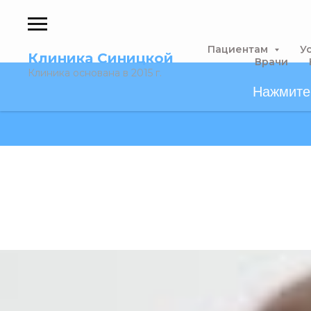
Пациентам
У
Клиника Синицкой
Врачи
Клиника основана в 2015 г.
Нажмите,